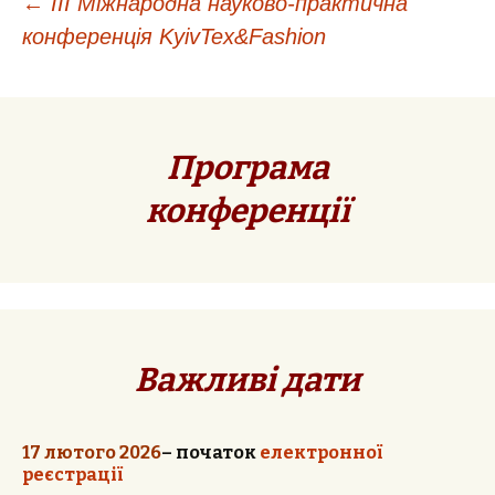
←
ІІІ Міжнародна науково-практична
конференція KyivTex&Fashion
Навигация
по
Програма
записям
конференції
Важливі дати
17 лютого 2026
–
початок
електронної
реєстрації