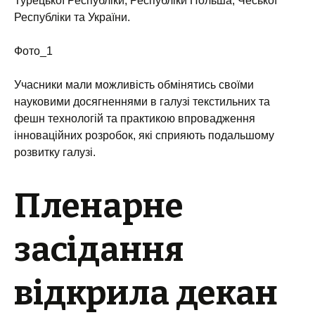
Турецької Республіки, Республіки Польша, Чеської
Республіки та України.
Фото_1
Учасники мали можливість обмінятись своїми
науковими досягненнями в галузі текстильних та
фешн технологій та практикою впровадження
інноваційних розробок, які сприяють подальшому
розвитку галузі.
Пленарне
засідання
відкрила декан