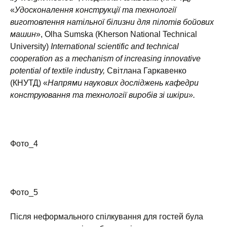
«
Удосконалення конструкції та технології
виготовлення натільної білизни для пілотів бойових
машин
», Olha Sumska (Kherson National Technical
University)
International scientific and technical
cooperation as a mechanism of increasing innovative
potential of textile industry,
Світлана Гаркавенко
(КНУТД) «
Напрями наукових досліджень кафедри
конструювання та технології виробів зі шкіри».
Фото_4
Фото_5
Після неформального спілкування для гостей була