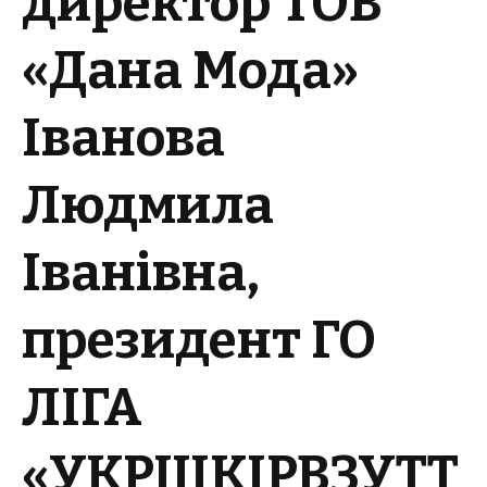
директор ТОВ
«Дана Мода»
Іванова
Людмила
Іванівна,
президент ГО
ЛІГА
«УКРШКІРВЗУТТ