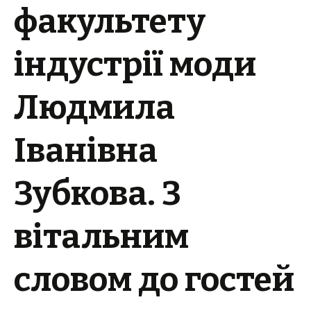
факультету
індустрії моди
Людмила
Іванівна
Зубкова. З
вітальним
словом до гостей