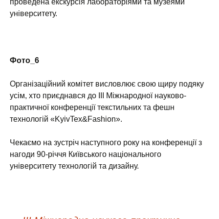
проведена екскурсія лабораторіями та музеями
університету.
Фото_6
Організаційний комітет висловлює свою щиру подяку
усім, хто приєднався до ІІІ Міжнародної науково-
практичної конференції текстильних та фешн
технологій «KyivTex&Fashion».
Чекаємо на зустріч наступного року на конференції з
нагоди 90-річчя Київського національного
університету технологій та дизайну.