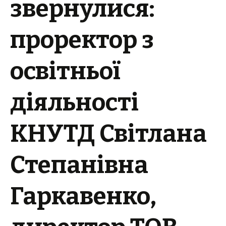
звернулися:
проректор з
освітньої
діяльності
КНУТД Світлана
Степанівна
Гаркавенко,