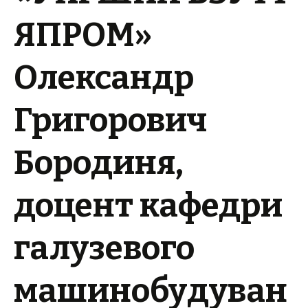
ЯПРОМ»
Олександр
Григорович
Бородиня,
доцент
кафедри
галузевого
машинобудуван