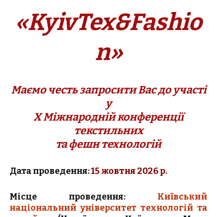
«KyivTex&Fashio
n»
Маємо честь запросити Вас до участі
у
Х Міжнародній конференції
текстильних
та фешн технологій
Дата проведення:
15 жовтня 2026 р.
Місце проведення:
Київський
національний університет технологій та