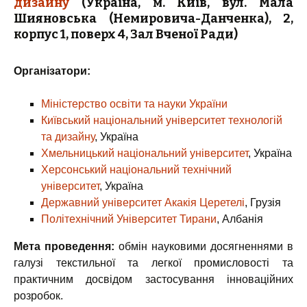
дизайну
(Україна, м. Київ, вул. Мала
Шияновська (Немировича-Данченка), 2,
корпус 1, поверх 4, Зал Вченої Ради)
Організатори:
Міністерство освіти та науки України
Київський національний університет технологій
та дизайну
, Україна
Хмельницький національний університет
, Україна
Херсонський національний технічний
університет
, Україна
Державний університет Акакія Церетелі
, Грузія
Політехнічний Університет Тирани
, Албанія
Мета проведення:
обмін науковими досягненнями в
галузі текстильної та легкої промисловості та
практичним досвідом застосування інноваційних
розробок.